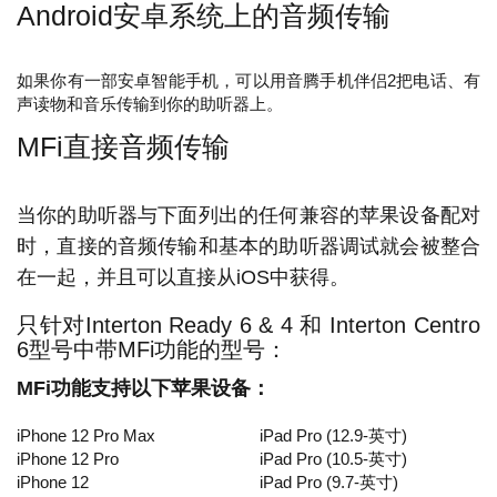
Android安卓系统上的音频传输
Polskie
Português
Türk
عربي
如果你有一部安卓智能手机，可以用音腾手机伴侣2把电话、有
声读物和音乐传输到你的助听器上。
MFi直接音频传输
当你的助听器与下面列出的任何兼容的苹果设备配对
时，直接的音频传输和基本的助听器调试就会被整合
在一起，并且可以直接从iOS中获得。
只针对Interton Ready 6 & 4 和 Interton Centro
6型号中带MFi功能的型号：
MFi功能支持以下苹果设备：
iPhone 12 Pro Max
iPad Pro (12.9-英寸)
iPhone 12 Pro
iPad Pro (10.5-英寸)
iPhone 12
iPad Pro (9.7-英寸)