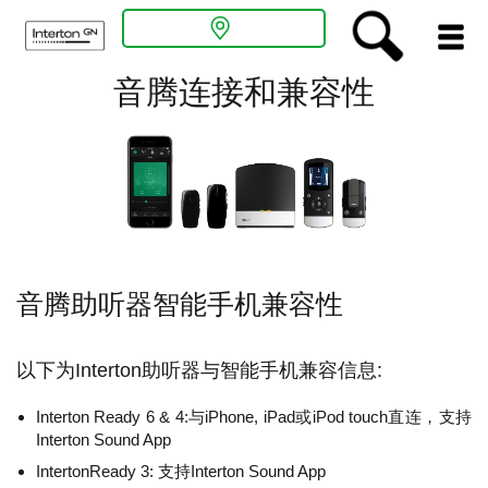
音腾连接和兼容性
关于听力
听力解决方案
助听器入门
音腾助听器智能手机兼容性
专业人员通道
以下为Interton助听器与智能手机兼容信息:
新闻中心
Interton Ready 6 & 4:与iPhone, iPad或iPod touch直连，支持
Interton Sound App
听力测试
IntertonReady 3: 支持Interton Sound App