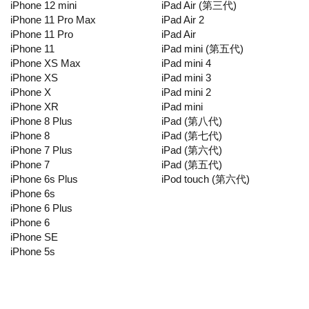
iPhone 12 mini
iPad Air (第三代)
iPhone 11 Pro Max
iPad Air 2
iPhone 11 Pro
iPad Air
iPhone 11
iPad mini (第五代)
iPhone XS Max
iPad mini 4
iPhone XS
iPad mini 3
iPhone X
iPad mini 2
iPhone XR
iPad mini
iPhone 8 Plus
iPad (第八代)
iPhone 8
iPad (第七代)
iPhone 7 Plus
iPad (第六代)
iPhone 7
iPad (第五代)
iPhone 6s Plus
iPod touch (第六代)
iPhone 6s
iPhone 6 Plus
iPhone 6
iPhone SE
iPhone 5s