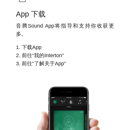
Polskie
Português
App 下载
Türk
عربي
音腾Sound App将指导和支持你收获更
多。
1. 下载App
2. 前往“我的Interton”
3. 前往“了解关于App”