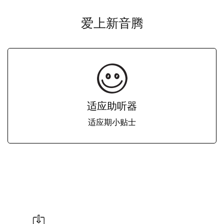
查询身边的门店
爱上新音腾
验配师通道
用户通道
适应助听器
ENGLISH
适应期小贴士
Česká republika
Deutsch
English
Español
Français
India (en)
Italiano
Nederlands